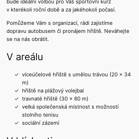
bude ideální volbou pro Váš sportovní kurz
v kterékoli roční době a za jakéhokoli počasí.
Pomůžeme Vám s organizací, rádi zajistíme
dopravu autobusem či pronájem hřiště. Neváhejte
se na nás obrátit.
V areálu
víceúčelové hřiště s umělou trávou (20 x 34
m)
hřiště na plážový volejbal
travnaté hřiště (30 x 60 m)
velká společenská místnost s možností
stolního tenisu
sociální zázemí