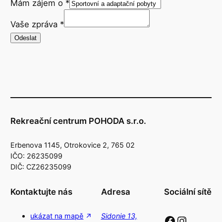
Mám zájem o
*
Vaše zpráva
*
Odeslat
Rekreační centrum POHODA s.r.o.
Erbenova 1145, Otrokovice 2, 765 02
IČO: 26235099
DIČ: CZ26235099
Kontaktujte nás
Adresa
Sociální sítě
ukázat na mapě
Sidonie 13,
Facebook
Instagram